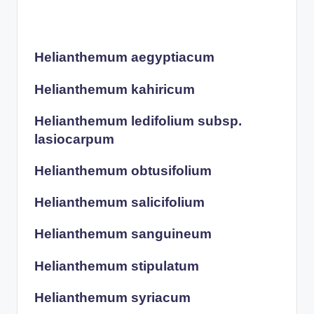
Helianthemum aegyptiacum
Helianthemum kahiricum
Helianthemum ledifolium subsp.
lasiocarpum
Helianthemum obtusifolium
Helianthemum salicifolium
Helianthemum sanguineum
Helianthemum stipulatum
Helianthemum syriacum