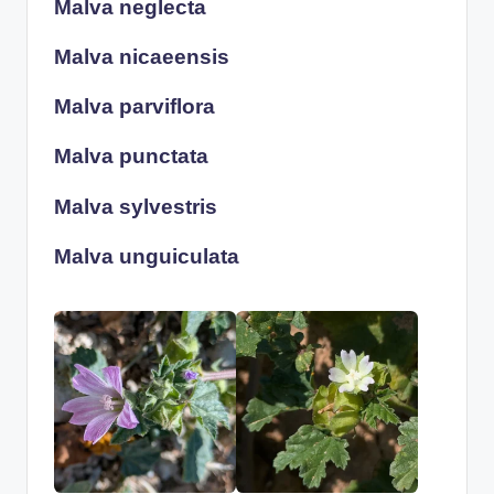
Malva neglecta
Malva nicaeensis
Malva parviflora
Malva punctata
Malva sylvestris
Malva unguiculata