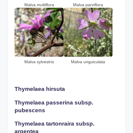
Malva multiflora
Malva parviflora
Malva sylvestris
Malva unguiculata
Thymelaea hirsuta
Thymelaea passerina subsp.
pubescens
Thymelaea tartonraira subsp.
argentea