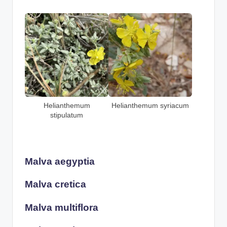
Helianthemum
Helianthemum syriacum
stipulatum
Malva aegyptia
Malva cretica
Malva multiflora