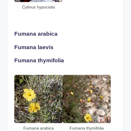
Cytinus hypocistis
Fumana arabica
Fumana laevis
Fumana thymifolia
Fumana arabica
Fumana thymifolia