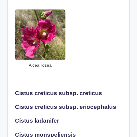
Alcea rosea
Cistus creticus subsp. creticus
Cistus creticus subsp. eriocephalus
Cistus ladanifer
Cistus monspeliensis