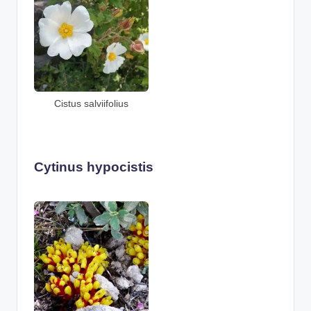
Cistus salviifolius
Cytinus hypocistis