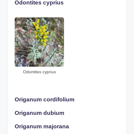
Odontites cyprius
Odontites cyprius
Origanum cordifolium
Origanum dubium
Origanum majorana