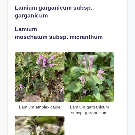
Lamium garganicum subsp.
garganicum
Lamium
moschatum
subsp.
micranthum
Lamium amplexicaule
Lamium garganicum
subsp. garganicum