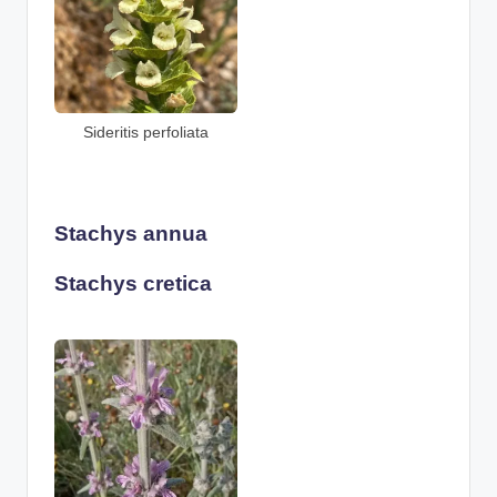
Sideritis perfoliata
Stachys annua
Stachys cretica