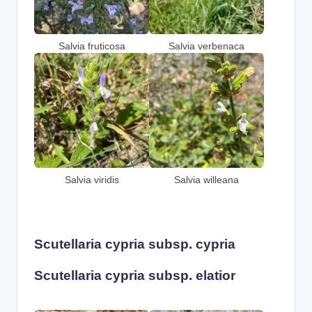
Salvia fruticosa
Salvia verbenaca
Salvia viridis
Salvia willeana
Scutellaria cypria subsp. cypria
Scutellaria cypria subsp. elatior