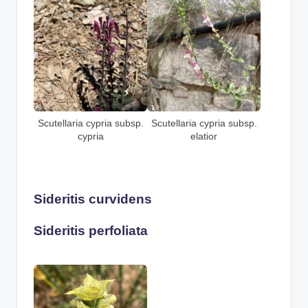
Scutellaria cypria subsp.
Scutellaria cypria subsp.
cypria
elatior
Sideritis curvidens
Sideritis perfoliata