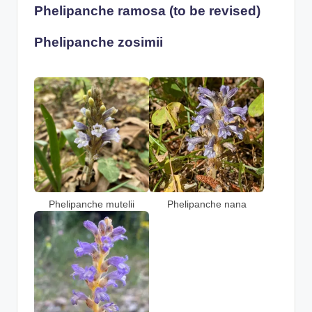
Phelipanche ramosa
(to be revised)
Phelipanche zosimii
Phelipanche mutelii
Phelipanche nana