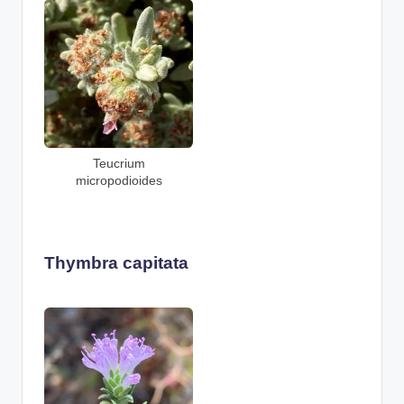
Teucrium
micropodioides
Thymbra capitata