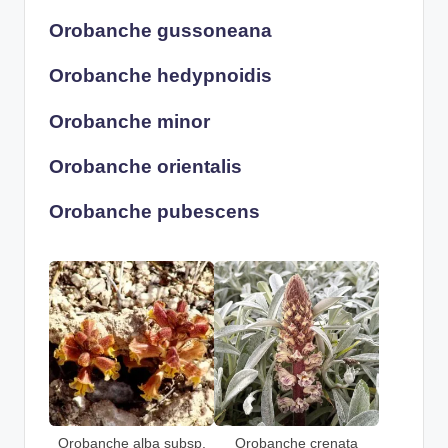
Orobanche gussoneana
Orobanche hedypnoidis
Orobanche minor
Orobanche orientalis
Orobanche pubescens
Orobanche alba subsp.
Orobanche crenata