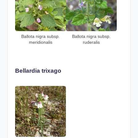
Ballota nigra subsp.
Ballota nigra subsp.
meridionalis
ruderalis
Bellardia trixago