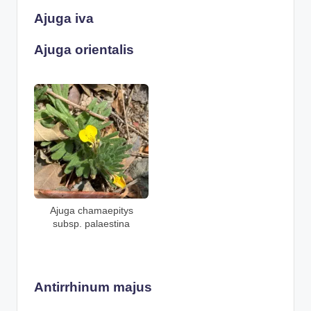
Ajuga iva
Ajuga orientalis
Ajuga chamaepitys
subsp. palaestina
Antirrhinum majus