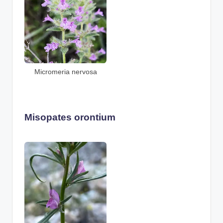
Micromeria nervosa
Misopates orontium