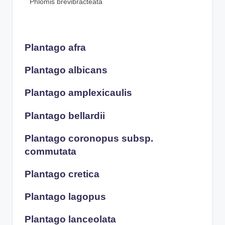
Phlomis brevibracteata
Plantago afra
Plantago albicans
Plantago amplexicaulis
Plantago bellardii
Plantago coronopus subsp.
commutata
Plantago cretica
Plantago lagopus
Plantago lanceolata