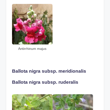
Antirrhinum majus
Ballota nigra subsp. meridionalis
Ballota nigra subsp. ruderalis