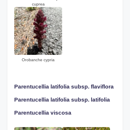
cuprea
Orobanche cypria
Parentucellia latifolia subsp. flaviflora
Parentucellia latifolia subsp. latifolia
Parentucellia viscosa