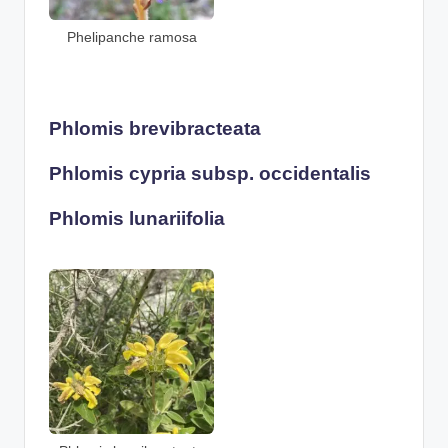
Phelipanche ramosa
Phlomis brevibracteata
Phlomis cypria subsp. occidentalis
Phlomis lunariifolia