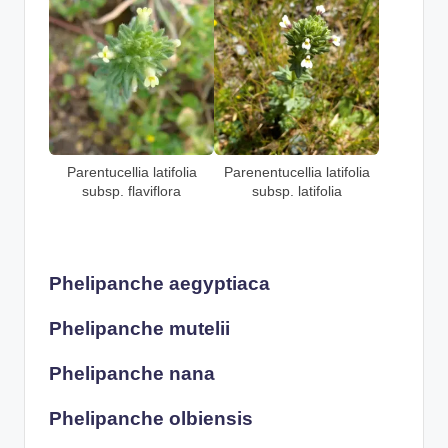
Parentucellia latifolia
Parenentucellia latifolia
subsp. flaviflora
subsp. latifolia
Phelipanche aegyptiaca
Phelipanche mutelii
Phelipanche nana
Phelipanche olbiensis