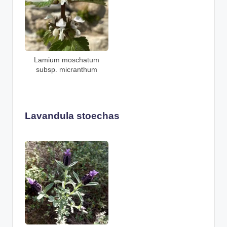
Lamium moschatum
subsp. micranthum
Lavandula stoechas