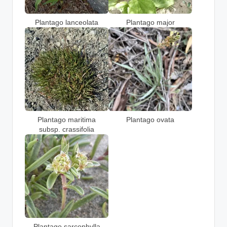
Plantago lanceolata
Plantago major
Plantago maritima
Plantago ovata
subsp. crassifolia
Plantago sarcophylla