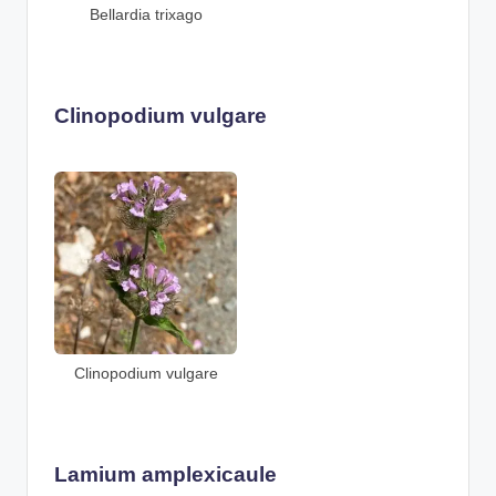
Bellardia trixago
Clinopodium vulgare
Clinopodium vulgare
Lamium amplexicaule