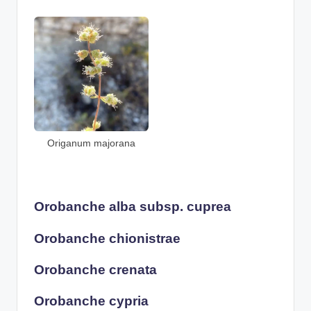
Origanum majorana
Orobanche alba subsp. cuprea
Orobanche chionistrae
Orobanche crenata
Orobanche cypria