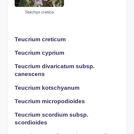
Stachys cretica
Teucrium creticum
Teucrium cyprium
Teucrium divaricatum subsp.
canescens
Teucrium kotschyanum
Teucrium micropodioides
Teucrium scordium subsp.
scordioides