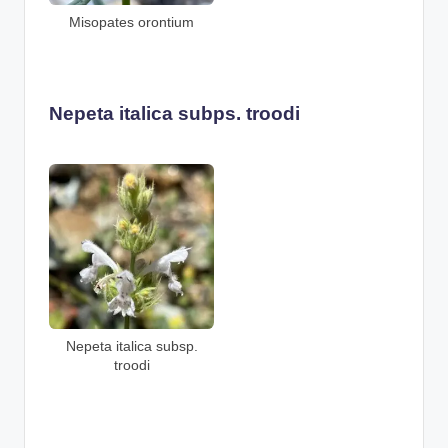
Misopates orontium
Nepeta italica subps. troodi
Nepeta italica subsp.
troodi