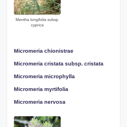
Mentha longifolia subsp.
cyprica
Micromeria chionistrae
Micromeria cristata subsp. cristata
Micromeria microphylla
Micromeria myrtifolia
Micromeria nervosa